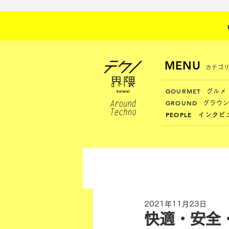
MENU
カテゴ
GOURMET
グルメ
GROUND
グラウ
PEOPLE
インタビ
2021年11月23日
快適・安全