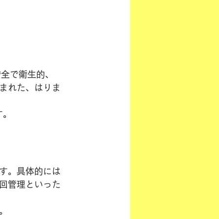
安全で衛生的、
まれた、はりま
す。
す。具体的には
回管理といった
。