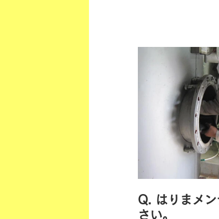
Q. はりま
さい。