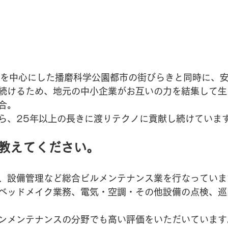
g-8を中心にした播磨科学公園都市の街びらきと同時に、
続けるため、地元の中小企業がお互いの力を結集して生
合。
ら、25年以上の長きに渡りテクノに貢献し続けていま
を教えてください。
、設備管理など総合ビルメンテナンス業を行なっていま
ベッドメイク業務、電気・空調・その他設備の点検、巡
ンメンテナンスの分野でも高い評価をいただいています