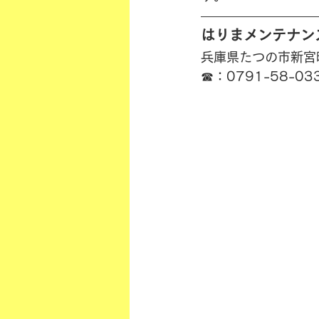
はりまメンテナン
兵庫県たつの市新宮町
☎︎：0791-58-03