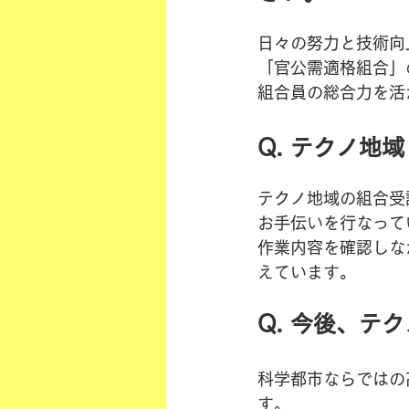
日々の努力と技術向
「官公需適格組合」
組合員の総合力を活
Q. テクノ地
テクノ地域の組合受
お手伝いを行なって
作業内容を確認しな
えています。
Q. 今後、テ
科学都市ならではの
す。