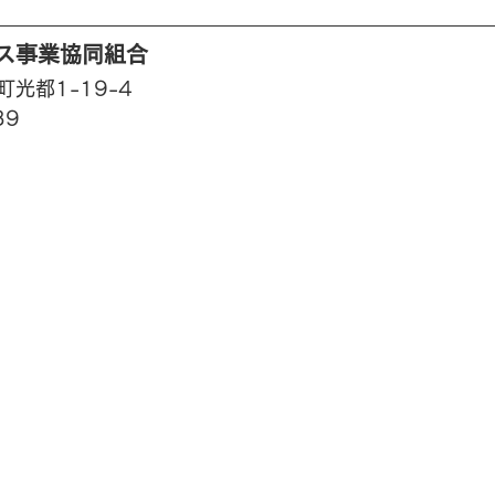
ス事業協同組合
光都1-19-4
39