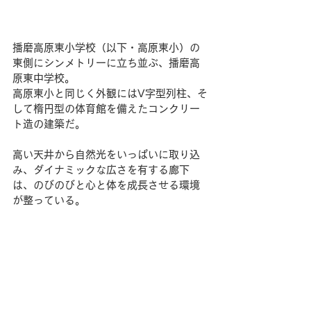
播磨高原東小学校（以下・高原東小）の
東側にシンメトリーに立ち並ぶ、播磨高
原東中学校。
高原東小と同じく外観にはV字型列柱、そ
して楕円型の体育館を備えたコンクリー
ト造の建築だ。
高い天井から自然光をいっぱいに取り込
み、ダイナミックな広さを有する廊下
は、のびのびと心と体を成長させる環境
が整っている。