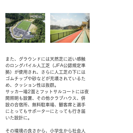
また、グラウンドには天然芝に近い感触
のロングパイル人工芝（JFA公認規定準
拠）が使用され、さらに人工芝の下には
ゴムチップや砂などが充填されているた
め、クッション性は抜群。
サッカー場2面とフットサルコートには夜
間照明も設置、その他クラブハウス、併
設の合宿所、無料駐車場、観客席と選手
にとってもサポーターにとっても行き届
いた設計に。
その環境の良さから、小学生から社会人