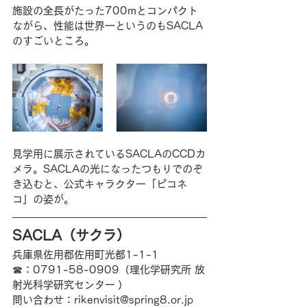
施設の全長がたった700mとコンパクト
ながら、性能は世界一というのもSACLA
のすごいところ。
見学用に展示されているSACLAのCCDカ
メラ。SACLAの光になったつもりでのぞ
き込むと、公式キャラクター「ピコネ
コ」の姿が。
SACLA（サクラ）
兵庫県佐用郡佐用町光都1-1-1
☎︎：0791-58-0909（理化学研究所 放
射光科学研究センター ）
問い合わせ：rikenvisit@spring8.or.jp