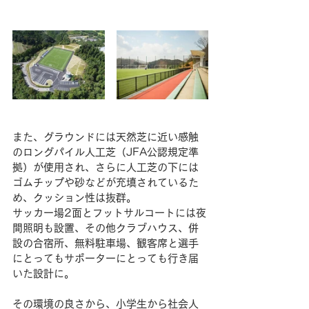
また、グラウンドには天然芝に近い感触
のロングパイル人工芝（JFA公認規定準
拠）が使用され、さらに人工芝の下には
ゴムチップや砂などが充填されているた
め、クッション性は抜群。
サッカー場2面とフットサルコートには夜
間照明も設置、その他クラブハウス、併
設の合宿所、無料駐車場、観客席と選手
にとってもサポーターにとっても行き届
いた設計に。
その環境の良さから、小学生から社会人