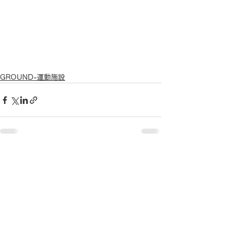
GROUND-運動施設
すべて表示
最新記事